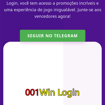
Login, você tem acesso a promoções incríveis e
uma experiência de jogo inigualável. Junte-se aos
vencedores agora!
SEGUIR NO TELEGRAM