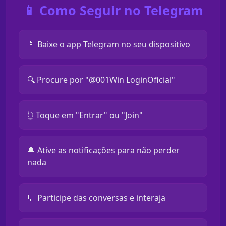
📱 Como Seguir no Telegram
📱 Baixe o app Telegram no seu dispositivo
🔍 Procure por "@001Win LoginOficial"
👆 Toque em "Entrar" ou "Join"
🔔 Ative as notificações para não perder
nada
💬 Participe das conversas e interaja